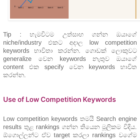
Tip : හැමවිටම උත්සාහ ගන්න ඔයාගේ
niche/industry එකට අදාල low competition
keywords භාවිතා කරන්න. ගොඩක් ලොකුවට
generalize වෙන keywords නැතුව ඔයාගේ
content එක specify වෙන keywords භාවිත
කරන්න.
Use of Low Competition Keywords
Low competition keywords තමයි Search engine
results තුළ rankings ගන්න තියෙන මූලිකම විදිය.
ඕගොල්ලන්ට ඒව target කරලා rankings වගේම