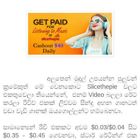
අලුතෙන් මුදල් උපයන්න පුලුවන්
ක්‍රමේකුත් මේ වෙනකොට Slicethepie වලට
එකතුවෙලා තියෙන්නේ, එනම් Video බලලා රේට්
කරලා රිවිව් එකක් ලිව්වම සින්දු අහන ගානටත්
වඩා වැඩි ගානක් ඔයගොල්ලන්ට හම්බෙනවා.
සාමාන්‍යෙන් රිවි එකකට අවම $0.03/$0.04 සිට
$0.35 - $0.45 ගෙවනවා, ස්ටාර් රේටින්ග් එක