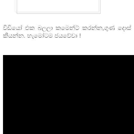
විඩියෝ එක බලලා කමෙන්ට් කරන්න,ගුණ දොස්
කියන්න. හැමෝටම ජයවේවා !