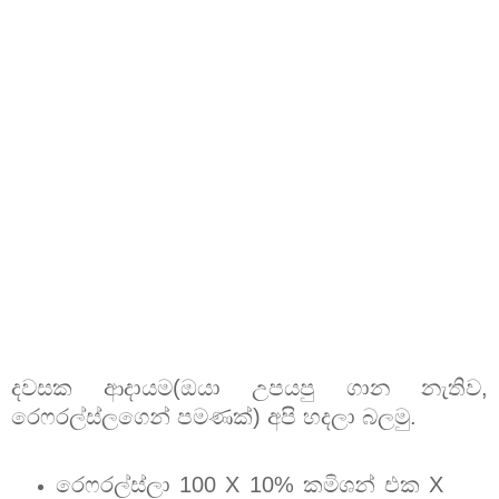
දවසක ආදායම(ඔයා උපයපු ගාන නැතිව,
රෙෆරල්ස්ලගෙන් පමණක්) අපි හදලා බලමු.
රෙෆරල්ස්ලා 100 X 10% කමිශන් එක X