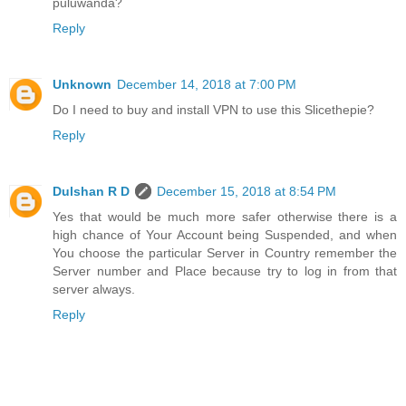
puluwanda?
Reply
Unknown
December 14, 2018 at 7:00 PM
Do I need to buy and install VPN to use this Slicethepie?
Reply
Dulshan R D
December 15, 2018 at 8:54 PM
Yes that would be much more safer otherwise there is a
high chance of Your Account being Suspended, and when
You choose the particular Server in Country remember the
Server number and Place because try to log in from that
server always.
Reply